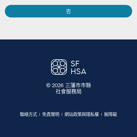
否​​
© 2026 三藩市市縣
社會服務局
​​
聯絡方式​​
免責聲明​​
網站政策與隱私權​​
無障礙​​