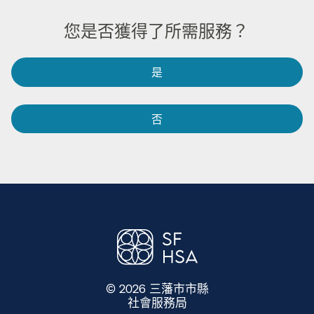
您是否獲得了所需服務？​​
是​​
否​​
© 2026 三藩市市縣
社會服務局