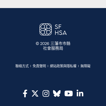
© 2026 三藩市市縣
社會服務局
​​
聯絡方式​​
免責聲明​​
網站政策與隱私權​​
無障礙​​