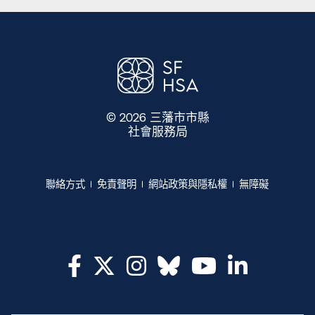
© 2026 三藩市市縣
社會服務局
​​
聯絡方式​​
免責聲明​​
網站政策與隱私權​​
無障礙​​