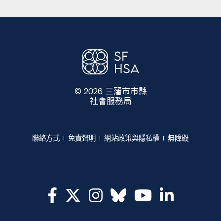
© 2026 三藩市市縣
社會服務局
​​
聯絡方式​​
免責聲明​​
網站政策與隱私權​​
無障礙​​