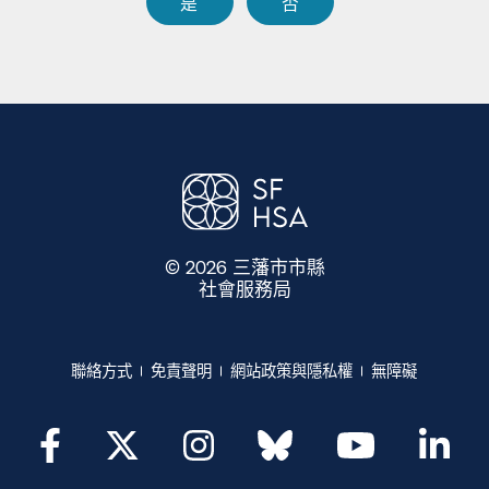
是​​
否​​
© 2026 三藩市市縣
社會服務局
​​
聯絡方式​​
免責聲明​​
網站政策與隱私權​​
無障礙​​