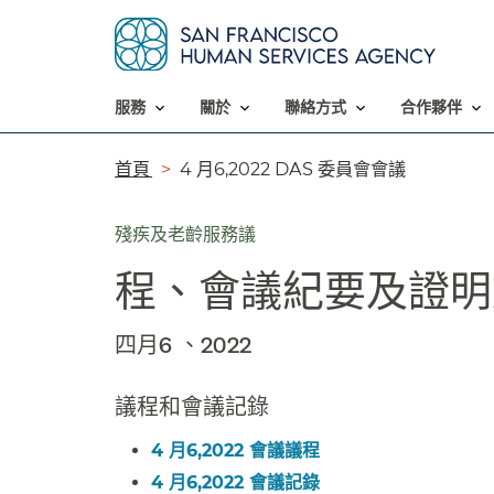
服務​​
關於​​
聯絡方式​​
合作夥伴​​
導
首頁​​
4 月6,2022 DAS 委員會會議​​
覽
殘疾及老齡服務議
列​​
程、會議紀要及證明文
四月6 、2022​​
議程和會議記錄​​
4 月6,2022 會議議程​​
4 月6,2022 會議記錄​​