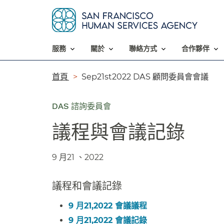
服務​​
關於​​
聯絡方式​​
合作夥伴​​
導
首頁​​
Sep21st2022 DAS 顧問委員會會議​​
覽
DAS 諮詢委員會
列​​
議程與會議記錄​​
9 月21 、2022​​
議程和會議記錄​​
9 月21,2022 會議議程​​
9 月21,2022 會議記錄​​