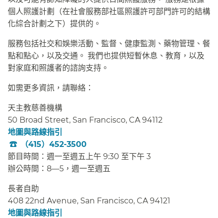
個人照護計劃（在社會服務部社區照護許可部門許可的結構
化綜合計劃之下）提供的。​​
服務包括社交和娛樂活動、監督、健康監測、藥物管理、餐
點和點心，以及交通。 我們也提供短暫休息、教育，以及
對家庭和照護者的諮詢支持。​​
如需更多資訊，請聯絡：​​
天主教慈善機構​​
50 Broad Street,
San Francisco, CA 94112
​​
地圖與路線指引
​​
（415）452-3500
​​
節目時間：週一至週五上午 9:30 至下午 3​​
辦公時間：8—5，週一至週五​​
長者自助​​
408 22nd Avenue, San Francisco, CA 94121​​
地圖與路線指引
​​