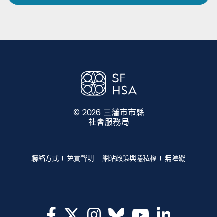
© 2026 三藩市市縣
社會服務局
​​
聯絡方式​​
免責聲明​​
網站政策與隱私權​​
無障礙​​