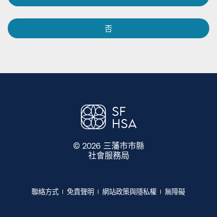
否​​
© 2026 三藩市市縣
社會服務局
​​
聯絡方式​​
免責聲明​​
網站政策與隱私權​​
無障礙​​