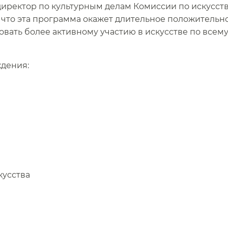
 директор по культурным делам Комиссии по искусств
 что эта программа окажет длительное положительн
овать более активному участию в искусстве по всем
ения:​​
сства​​