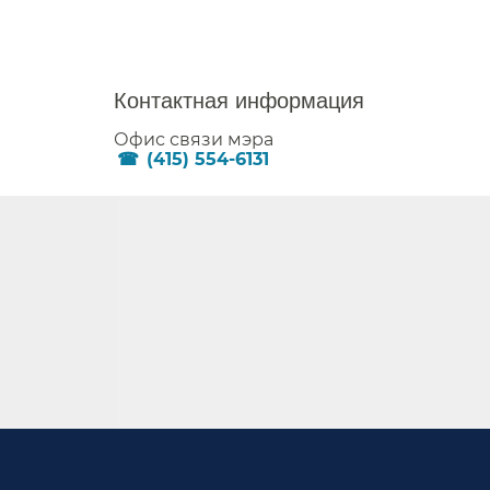
##
Контактная информация​​
Офис связи мэра​​
(415) 554-6131