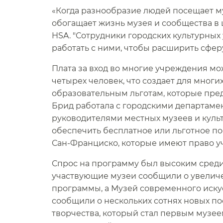
«Когда разнообразие людей посещает му
обогащает жизнь музея и сообщества в 
HSA. "Сотрудники городских культурных
работать с ними, чтобы расширить сферу 
Плата за вход во многие учреждения мож
четырех человек, что создает для многи
образовательным льготам, которые пред
Брид работала с городскими департаме
руководителями местных музеев и куль
обеспечить бесплатное или льготное по
Сан-Франциско, которые имеют право уча
Спрос на программу был высоким среди
участвующие музеи сообщили о увелич
программы, а Музей современного иску
сообщили о нескольких сотнях новых по
творчества, который стал первым музее