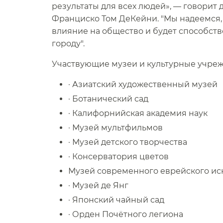
результаты для всех людей», — говорит
Франциско Том ДеКейни. "Мы надеемся,
влияние на общество и будет способств
городу".​​
Участвующие музеи и культурные учрежд
· Азиатский художественный музей​​
· Ботанический сад​​
· Калифорнийская академия наук​​
· Музей мультфильмов​​
· Музей детского творчества​​
· Консерватория цветов​​
Музей современного еврейского иску
· Музей де Янг​​
· Японский чайный сад​​
· Орден Почётного легиона​​