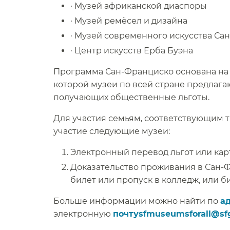
· Музей африканской диаспоры​​
· Музей ремёсел и дизайна​​
· Музей современного искусства Сан
· Центр искусств Ерба Буэна​​
Программа Сан-Франциско основана на н
которой музеи по всей стране предлага
получающих общественные льготы.​​
Для участия семьям, соответствующим
участие следующие музеи:​​
Электронный перевод льгот или карта 
Доказательство проживания в Сан-Ф
билет или пропуск в колледж, или би
Больше информации можно найти по
ад
электронную
почтуsfmuseumsforall@sfg