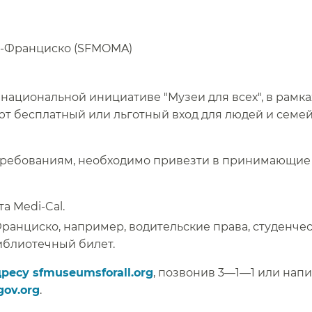
-Франциско (SFMOMA)​​
ациональной инициативе "Музеи для всех", в рамка
ют бесплатный или льготный вход для людей и семей
 требованиям, необходимо привезти в принимающие
Medi-Cal.​​
ранциско, например, водительские права, студенче
блиотечный билет.​​
ресу sfmuseumsforall.org
, позвонив 3—1—1 или напи
ov.org
.​​