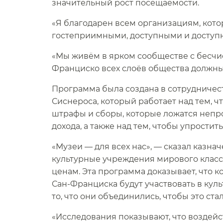
значительный рост посещаемости.​​
«Я благодарен всем организациям, кот
гостеприимными, доступными и доступным
«Мы живём в ярком сообществе с бесчи
Франциско всех слоёв общества должны 
Программа была создана в сотрудничес
Сиснероса, который работает над тем, 
штрафы и сборы, которые ложатся неп
дохода, а также над тем, чтобы упростить
«Музеи — для всех нас», — сказал казна
культурные учреждения мирового класс
ценам. Эта программа доказывает, что 
Сан-Франциска будут участвовать в кул
то, что они объединились, чтобы это ста
«Исследования показывают, что воздейс