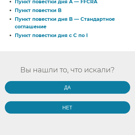
Пункт повестки дня A — FFCRA​​
Пункт повестки B​​
Пункт повестки дня B — Стандартное
соглашение​​
Пункт повестки дня с C по I​​
Вы нашли то, что искали?​​
ДА​​
НЕТ​​