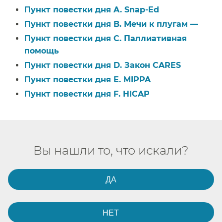
Пункт повестки дня A. Snap-Ed​​
Пункт повестки дня B. Мечи к плугам —​​
Пункт повестки дня C. Паллиативная
помощь​​
Пункт повестки дня D. Закон CARES​​
Пункт повестки дня E. MIPPA​​
Пункт повестки дня F. HICAP​​
Вы нашли то, что искали?​​
ДА​​
НЕТ​​