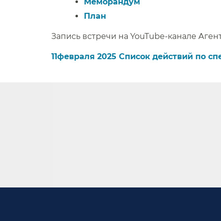
Меморандум​​
План​​
Запись встречи на YouTube-канале Агент
11февраля 2025 Список действий по сп