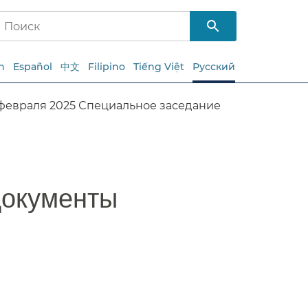
h
Español
中文
Filipino
Tiếng Việt
Русский
1февраля 2025 Специальное заседание
окументы​​