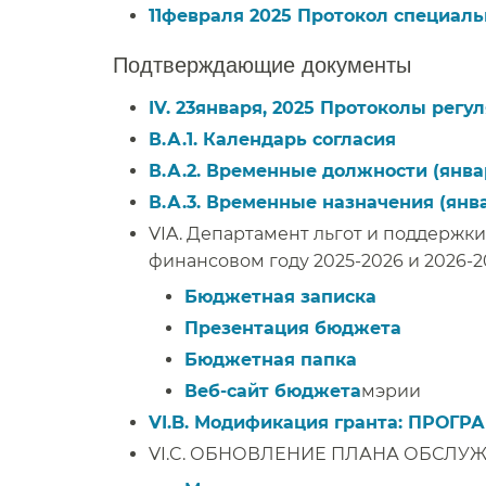
11февраля 2025 Протокол специальн
Подтверждающие документы​​
IV. 23января, 2025 Протоколы регул
В.А.1. Календарь согласия​​
В.А.2. Временные должности (январ
В.А.3. Временные назначения (янва
VIA. Департамент льгот и поддержки
финансовом году 2025-2026 и 2026-2
Бюджетная записка​​
Презентация бюджета​​
Бюджетная папка​​
Веб-сайт бюджета
мэрии​​
VI.B. Модификация гранта:
ПРОГР
VI.C.
ОБНОВЛЕНИЕ ПЛАНА ОБСЛУЖ