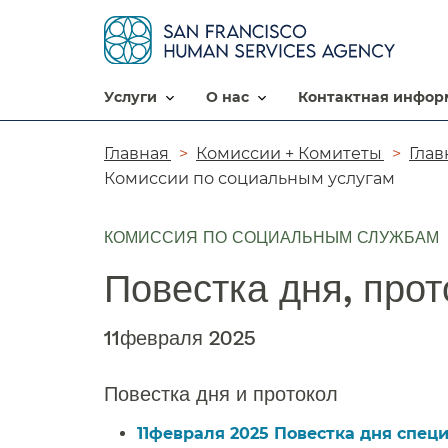
услуги​​
о нас​​
контактная информ
Цепочка
Главная​​
Комиссии + Комитеты​​
Глав
Комиссии по социальным услугам​​
навигации​​
КОМИССИЯ ПО СОЦИАЛЬНЫМ СЛУЖБАМ
Повестка дня, прот
11февраля 2025​​
Повестка дня и протокол​​
11февраля 2025 Повестка дня специ