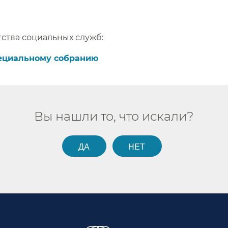
ства социальных служб:​​
ециальному собранию​​
Вы нашли то, что искали?​​
ДА​​
НЕТ​​