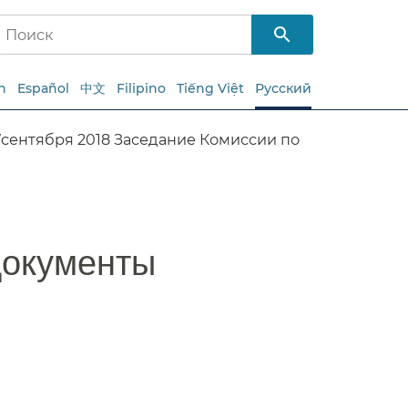
h
Español
中文
Filipino
Tiếng Việt
Русский
7сентября 2018 Заседание Комиссии по
окументы​​