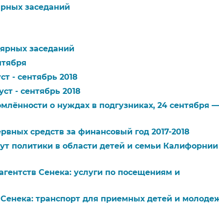
рных заседаний​​
лярных заседаний​​
нтября​​
т - сентябрь 2018​​
ст - сентябрь 2018​​
омлённости о нуждах в подгузниках, 24 сентября —
ервных средств за финансовый год 2017-2018​​
итут политики в области детей и семьи Калифорнии
 агентств Сенека: услуги по посещениям и
в Сенека: транспорт для приемных детей и молодежи