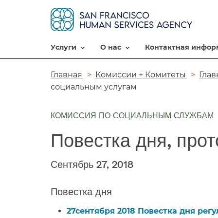
услуги​​
о нас​​
контактная информ
Цепочка
Главная​​
Комиссии + Комитеты​​
Глав
социальным услугам​​
навигации​​
КОМИССИЯ ПО СОЦИАЛЬНЫМ СЛУЖБАМ
Повестка дня, прот
Сентябрь 27, 2018​​
Повестка дня​​
27сентября 2018 Повестка дня регу