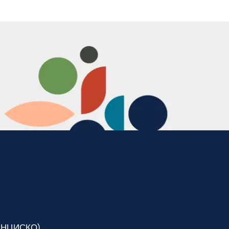
ЦИСКО)​​