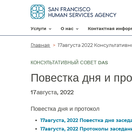
услуги​​
о нас​​
контактная информ
Цепочка
Главная​​
17августа 2022 Консультативно
навигации​​
КОНСУЛЬТАТИВНЫЙ СОВЕТ DAS
Повестка дня и прот
17августа, 2022​​
Повестка дня и протокол​​
17августа, 2022 Повестка дня заседа
17августа, 2022 Протоколы заседани