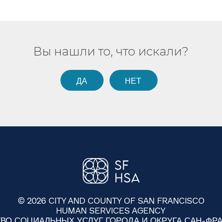
Вы нашли то, что искали?​​
ДА​​
НЕТ​​
© 2026 CITY AND COUNTY OF SAN FRANCISCO
HUMAN SERVICES AGENCY
ТВО СОЦИАЛЬНЫХ УСЛУГ ГОРОДА И ОКРУГА САН-ФРАН