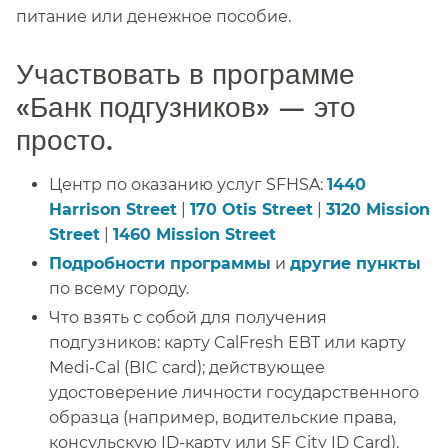
питание или денежное пособие.​​
Участвовать в программе
«Банк подгузников» — это
просто.​​
Центр по оказанию услуг SFHSA:
1440
Harrison Street
|
170 Otis Street
|
3120 Mission
Street
|
1460 Mission Street
​​
Подробности программы
и
другие пункты
по всему городу.​​
Что взять с собой для получения
подгузников: карту CalFresh EBT или карту
Medi-Cal (BIC card); действующее
удостоверение личности государственного
образца (например, водительские права,
консульскую ID-карту или SF City ID Card).​​