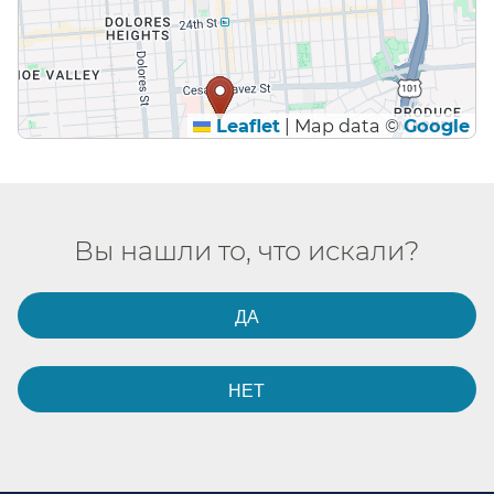
Leaflet
|
Map data ©
Google
Вы нашли то, что искали?​​
ДА​​
НЕТ​​