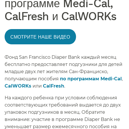
программе Medi-Cal,
CalFresh и CalWORKs​​
СМОТРИТЕ НАШЕ ВИДЕО​​
Фонд San Francisco Diaper Bank каждый месяц
бесплатно предоставляет подгузники для детей
младше двух лет жителям Сан-Франциско,
получающим пособия
по программам Medi-Cal
,
CalWORKs
или
CalFresh
.
​​
На каждого ребенка при условии соблюдения
соответствующих требований выдается до двух
упаковок подгузников в месяц. Обратите
внимание: участие в программе Diaper Bank не
уменьшает размер ежемесячного пособия на