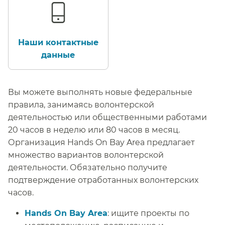
Наши контактные
данные​​
Вы можете выполнять новые федеральные
правила, занимаясь волонтерской
деятельностью или общественными работами
20 часов в неделю или 80 часов в месяц.​​
Организация Hands On Bay Area предлагает
множество вариантов волонтерской
деятельности. Обязательно получите
подтверждение отработанных волонтерских
часов.​​
Hands On Bay Area
: ищите проекты по