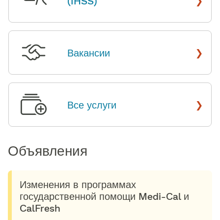
(IHSS)
​​
›
Вакансии
​​
›
Все услуги
​​
Объявления​​
Изменения в программах
государственной помощи Medi-Cal и
CalFresh​​