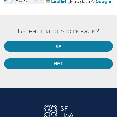
Leaflet
|
Map data ©
Google
Вы нашли то, что искали?​​
ДА​​
НЕТ​​