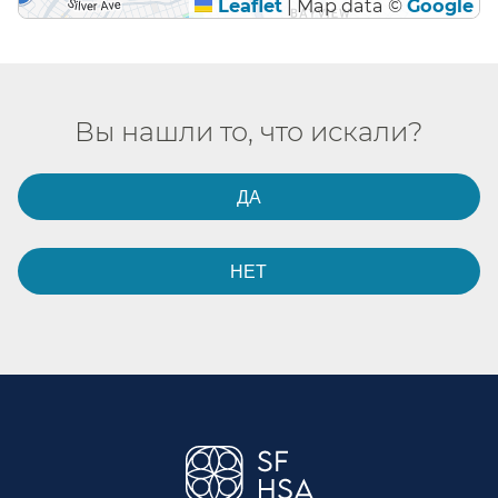
Leaflet
|
Map data ©
Google
Вы нашли то, что искали?​​
ДА​​
НЕТ​​