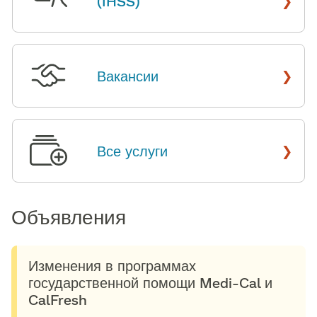
(IHSS)
​​
›
Вакансии
​​
›
Все услуги
​​
Объявления​​
Изменения в программах
государственной помощи Medi-Cal и
CalFresh​​