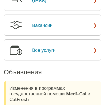
(IHSS)
​​
›
Вакансии
​​
›
Все услуги
​​
Объявления​​
Изменения в программах
государственной помощи Medi-Cal и
CalFresh​​