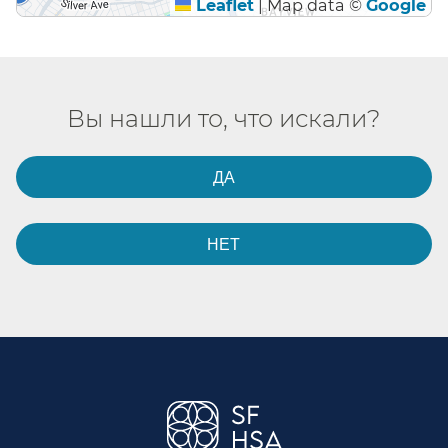
Leaflet
|
Map data ©
Google
Вы нашли то, что искали?​​
ДА​​
НЕТ​​