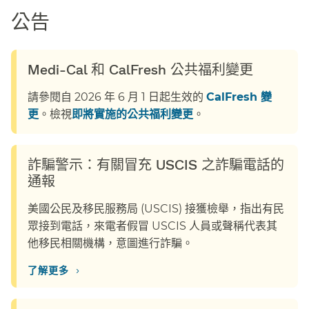
公告​​
Medi-Cal 和 CalFresh 公共福利變更​​
請參閱自 2026 年 6 月 1 日起生效的
CalFresh 變
更
。檢視
即將實施的公共福利變更
。​​
詐騙警示：有關冒充 USCIS 之詐騙電話的
通報​​
美國公民及移民服務局 (USCIS) 接獲檢舉，指出有民
眾接到電話，來電者假冒 USCIS 人員或聲稱代表其
他移民相關機構，意圖進行詐騙。​​
›
了解更多​​