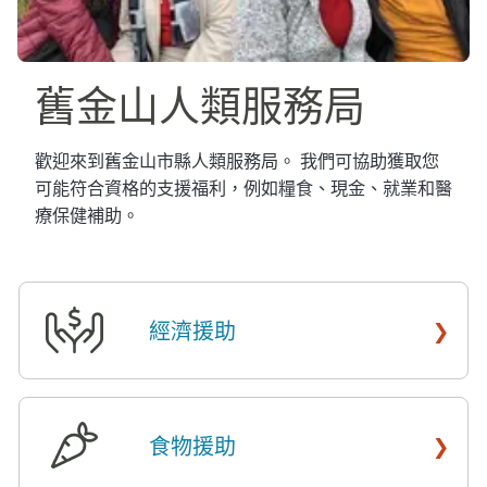
舊金山人類服務局​​
歡迎來到舊金山市縣人類服務局。 我們可協助獲取您
可能符合資格的支援福利，例如糧食、現金、就業和醫
療保健補助。​​
›
經濟援助
​​
›
食物援助
​​