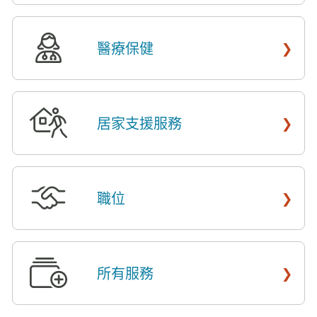
›
醫療保健
​​
›
居家支援服務
​​
›
職位
​​
›
所有服務
​​