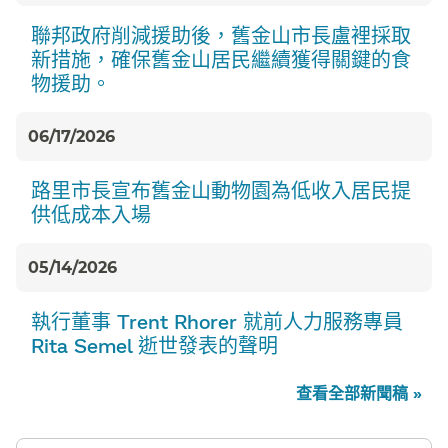
聯邦政府削減援助後，舊金山市長盧裡採取
新措施，確保舊金山居民繼續獲得關鍵的食
物援助。​​
06/17/2026
路里市長宣布舊金山動物園為低收入居民提
供低成本入場​​
05/14/2026
執行董事 Trent Rhorer 就前人力服務專員
Rita Semel 逝世發表的聲明​​
查看全部新聞稿 »​​