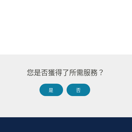
​
您是否獲得了所需服務？​​
是​​
否​​