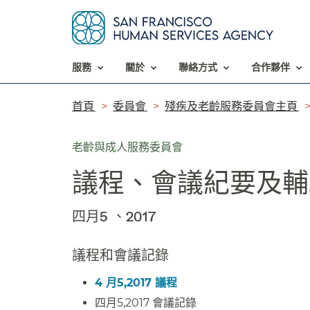
服務​​
關於​​
聯絡方式​​
合作夥伴​​
導
首頁​​
委員會​​
殘疾及老齡服務委員會主頁​​
覽
老齡與成人服務委員會
列​​
議程、會議紀要及輔助
四月5 、2017​​
議程和會議記錄​​
4 月5,2017 議程​​
四月5,2017 會議記錄​​