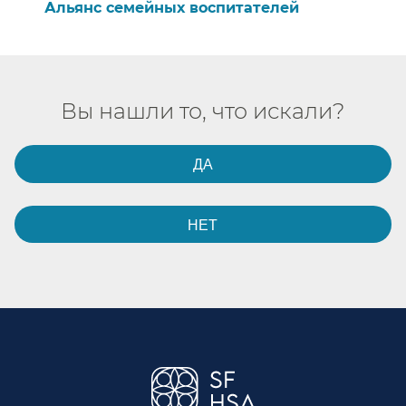
Альянс семейных воспитателей​​
Вы нашли то, что искали?​​
ДА​​
НЕТ​​