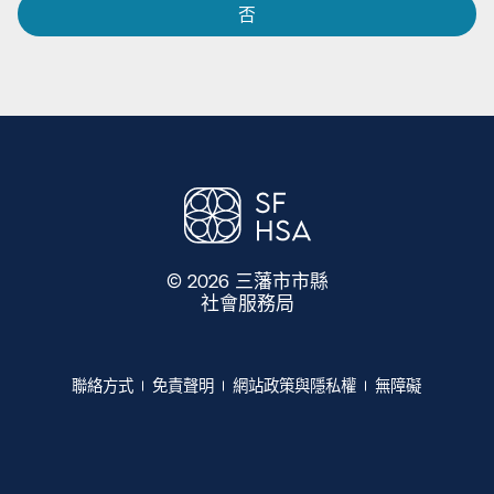
否​​
© 2026 三藩市市縣
社會服務局
​​
聯絡方式​​
免責聲明​​
網站政策與隱私權​​
無障礙​​