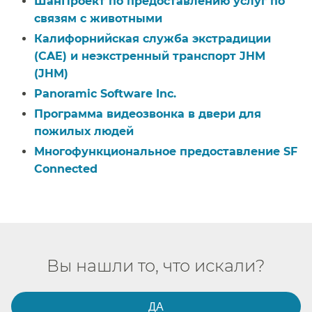
Шан
Проект по предоставлению услуг по
связям с животными
​​
Калифорнийская служба экстрадиции
(CAE) и неэкстренный транспорт JHM
(JHM)​​
Panoramic Software Inc.​​
Программа видеозвонка в двери для
пожилых людей​​
Многофункциональное предоставление SF
Connected​​
Вы нашли то, что искали?​​
ДА​​