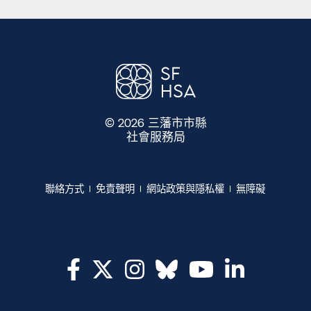
© 2026 三藩市市縣
社會服務局
​​
聯絡方式​​
免責聲明​​
網站政策與隱私權​​
無障礙​​