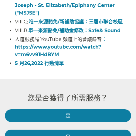
Joseph - St. Elizabeth/Epiphany Center
("MSJSE")
​​
VIII.Q.
唯一來源豁免/新補助協議：三藩市聯合校區
​​
VIII.R.
單一來源豁免/補助金修改：Safe& Sound
​​
人道服務局 YouTube 頻道上的會議錄音
：
https://www.youtube.com/watch?
v=m6vv91HdBYM
​​
5 月26,2022 行動清單​​
您是否獲得了所需服務？​​
是​​
否​​