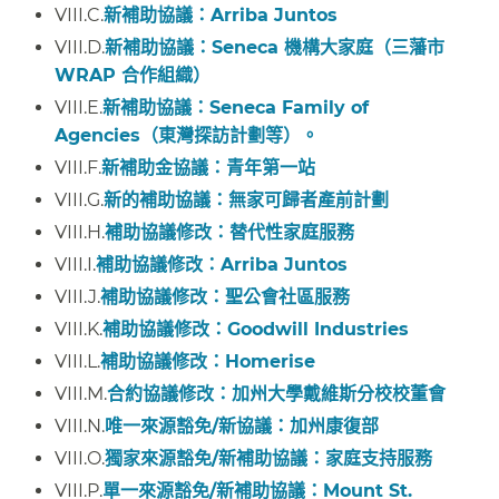
VIII.C.
新補助協議：Arriba Juntos
​​
VIII.D.
新補助協議：Seneca 機構大家庭（三藩市
WRAP 合作組織）
​​
VIII.E.
新補助協議：Seneca Family of
Agencies（東灣探訪計劃等）。
​​
VIII.F.
新補助金協議：青年第一站
​​
VIII.G.
新的補助協議：無家可歸者產前計劃
​​
VIII.H.
補助協議修改：替代性家庭服務
​​
VIII.I.
補助協議修改：Arriba Juntos
​​
VIII.J.
補助協議修改：聖公會社區服務
​​
VIII.K.
補助協議修改：Goodwill Industries
​​
VIII.L.
補助協議修改：Homerise
​​
VIII.M.
合約協議修改：加州大學戴維斯分校校董會
​​
VIII.N.
唯一來源豁免/新協議：加州康復部
​​
VIII.O.
獨家來源豁免/新補助協議：家庭支持服務
​​
VIII.P.
單一來源豁免/新補助協議：Mount St.