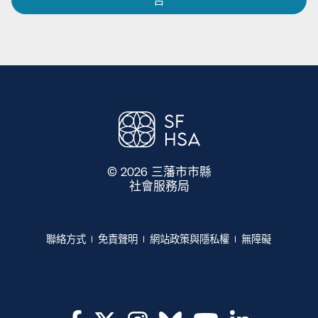
© 2026 三藩市市縣
社會服務局
​​
聯絡方式​​
免責聲明​​
網站政策與隱私權​​
無障礙​​