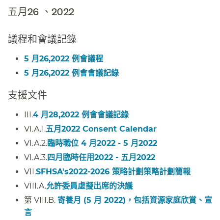
五月26 、2022​​
議程和會議記錄​​
5 月26,2022 例會議程​​
5 月26,2022 例會會議記錄​​
支援文件​​
III.
4 月28,2022 例會會議記錄
​​
VI.A.1.
五月2022 Consent Calendar
​​
VI.A.2.
臨時職位 4 月2022 - 5 月2022
​​
VI.A.3.
四月臨時任用2022 - 五月2022
​​
VII.
SFHSA's2022-2026 策略計劃策略計劃簡報
​​
VIII.A.
允許委員虛擬出席的決議
​​
第 VIII.B.
寄養月 (5 月 2022)，包括資源家庭欣賞、宣
言
​​