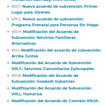
VIII.F.
Nuevo acuerdo de subvención: Primer
Lugar para Jóvenes
​​
VIII.G.
Nuevo acuerdo de subvención:
Programa Prenatal para Personas Sin Hogar
​​
VIII.H.
Modificación del Acuerdo de
Subvención: Servicios Familiares
Alternativos
​​
VIII.I.
Modificación del acuerdo de subvención:
Arriba Juntos
​​
Modificación del Acuerdo de Subvención
VIII.J.: Servicios Comunitarios Episcopales
​​
VIII.K.
Modificación del Acuerdo de
Subvención: Goodwill Industries
​​
Modificación del Acuerdo de Subvención
VIII.L: Homerise
​​
Modificación del Acuerdo de Contrato VIII.M.: