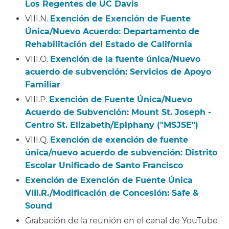
Los Regentes de UC Davis
​​
VIII.N.
Exención de Exención de Fuente
Única/Nuevo Acuerdo: Departamento de
Rehabilitación del Estado de California
​​
VIII.O.
Exención de la fuente única/Nuevo
acuerdo de subvención: Servicios de Apoyo
Familiar
​​
VIII.P.
Exención de Fuente Única/Nuevo
Acuerdo de Subvención: Mount St. Joseph -
Centro St. Elizabeth/Epiphany ("MSJSE")
​​
VIII.Q.
Exención de exención de fuente
única/nuevo acuerdo de subvención: Distrito
Escolar Unificado de Santo Francisco
​​
Exención de Exención de Fuente Única
VIII.R./Modificación de Concesión: Safe &
Sound
​​
Grabación de la reunión en el canal de YouTube