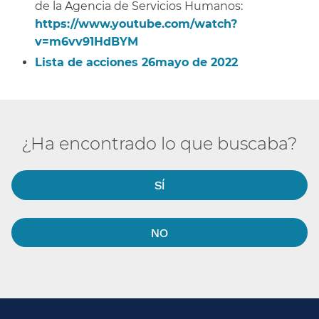
de la Agencia de Servicios Humanos:
https://www.youtube.com/watch?
v=m6vv91HdBYM
​​
Lista de acciones 26mayo de 2022​​
¿Ha encontrado lo que buscaba?​​
SÍ​​
NO​​