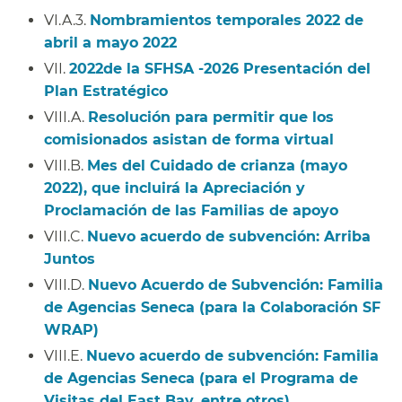
VI.A.3.
Nombramientos temporales 2022 de
abril a mayo 2022
​​
VII.
2022de la SFHSA -2026 Presentación del
Plan Estratégico
​​
VIII.A.
Resolución para permitir que los
comisionados asistan de forma virtual
​​
VIII.B.
Mes del Cuidado de crianza (mayo
2022), que incluirá la Apreciación y
Proclamación de las Familias de apoyo
​​
VIII.C.
Nuevo acuerdo de subvención: Arriba
Juntos
​​
VIII.D.
Nuevo Acuerdo de Subvención: Familia
de Agencias Seneca (para la Colaboración SF
WRAP)
​​
VIII.E.
Nuevo acuerdo de subvención: Familia
de Agencias Seneca (para el Programa de
Visitas del East Bay, entre otros)
​​