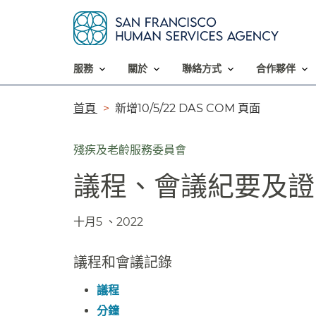
服務​​
關於​​
聯絡方式​​
合作夥伴​​
導
首頁​​
新增10/5/22 DAS COM 頁面​​
覽
殘疾及老齡服務委員會
列​​
議程、會議紀要及證明
十月5 、2022​​
議程和會議記錄​​
議程​​
分鐘​​