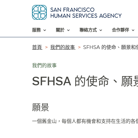
服務​​
關於​​
聯絡方式​​
合作夥伴​​
導
首頁​​
我們的故事​​
SFHSA 的使命、願景和價
覽
我們的故事
列​​
SFHSA 的使命、願
願景​​
一個舊金山，每個人都有機會和支持在生活的各個