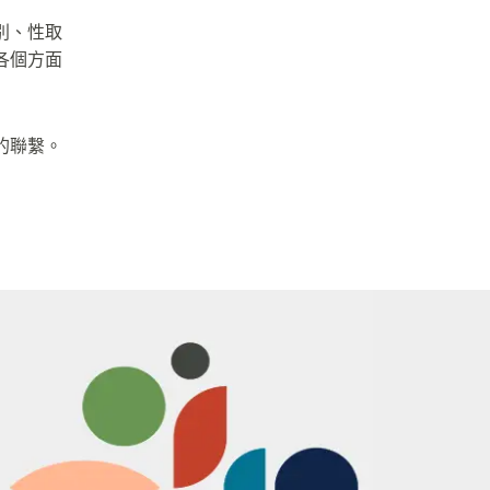
別、性取
各個方面
的聯繫。