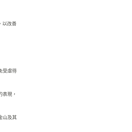
，以改善
免受虐待
的表現，
金山及其