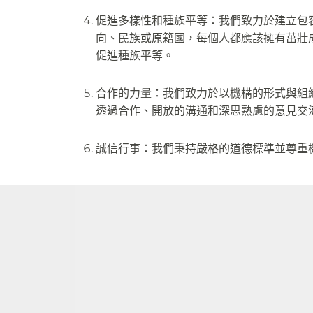
促進多樣性和種族平等：我們致力於建立包
向、民族或原籍國，每個人都應該擁有茁壯
促進種族平等。​​
合作的力量：我們致力於以機構的形式與組
透過合作、開放的溝通和深思熟慮的意見交流
誠信行事：我們秉持嚴格的道德標準並尊重機