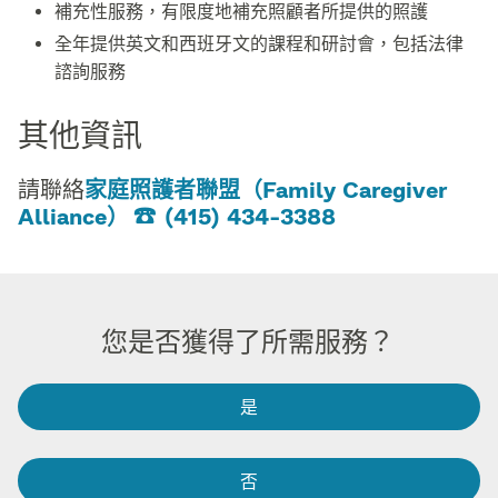
補充性服務，有限度地補充照顧者所提供的照護​​
全年提供英文和西班牙文的課程和研討會，包括法律
諮詢服務​​
其他資訊​​
請聯絡
家庭照護者聯盟（Family Caregiver
Alliance）
(415) 434-3388
​​
您是否獲得了所需服務？​​
是​​
否​​