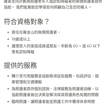
護者支持計劃為照護老年人或認知障礙者的無償照護者提供
協助。 我們能幫助您學習如何照顧自己及您的親人。​​
符合資格對象？​​
居住在舊金山的無償照護者，​​
18歲或以上​​
護理受人的家庭成員或朋友，年齡為 60 + 或 60 以下
患有認知障礙​​
提供的服務​​
轉介至可用服務並協助取得這些服務，包括評估、個
案管理和交通運輸​​
為照護者提供個別諮詢、法律服務及照護者訓練，以
協助照護者做出決策並解決與其照護角色有關的問題​​
臨時照護，讓照護者能從照護工作中獲得休息時間​​