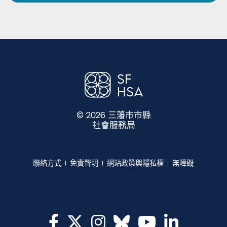
© 2026 三藩市市縣
社會服務局
​​
聯絡方式​​
免責聲明​​
網站政策與隱私權​​
無障礙​​