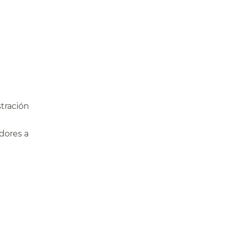
stración
adores a