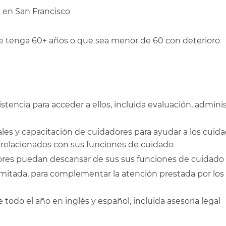
n San Francisco​​
que tenga 60+ años o que sea menor de 60 con deterioro
istencia para acceder a ellos, incluida evaluación, admini
ales y capacitación de cuidadores para ayudar a los cuid
relacionados con sus funciones de cuidado​​
ores puedan descansar de sus sus funciones de cuidado​​
imitada, para complementar la atención prestada por los
todo el año en inglés y español, incluida asesoría legal​​