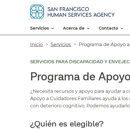
servicios​​
acerca de​​
contacto​​
Ruta
Inicio​​
Servicios​​
Programa de Apoyo al 
de
SERVICIOS PARA DISCAPACIDAD Y ENVEJE
navegación​​
Programa de Apoyo a
¿Necesita recursos y apoyo para ayudar a 
Apoyo a Cuidadores Familiares ayuda a lo
con deterioro cognitivo. Podemos ayudarlo 
¿Quién es elegible?​​