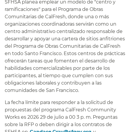
SFHSA planea emplear un modelo de "centro y
ramificaciones" para el Programa de Obras
Comunitarias de CalFresh, donde una o más
organizaciones coordinadoras servirán como un
centro administrativo centralizado responsable de
desarrollar y apoyar una cartera de sitios anfitriones
del Programa de Obras Comunitarias de CalFresh
en todo Santo Francisco. Estos centros de prácticas
ofrecerán tareas que fomenten el desarrollo de
habilidades comercializables por parte de los
participantes, al tiempo que cumplen con sus
obligaciones laborales y contribuyen a las
comunidades de San Francisco.​​
La fecha límite para responder a la solicitud de
propuestas del programa CalFresh Community
Works es 2026 29 de julio a 00 3 p. m. Preguntas
sobre la RFP o deben dirigir a los contratos de
SFHSA en​​
Candace.Gray@sfgov.org​​
y​​