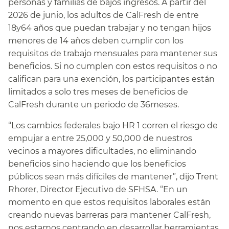
personas y familias de bajos ingresos. A partir del
2026 de junio, los adultos de CalFresh de entre
18y64 años que puedan trabajar y no tengan hijos
menores de 14 años deben cumplir con los
requisitos de trabajo mensuales para mantener sus
beneficios. Si no cumplen con estos requisitos o no
califican para una exención, los participantes están
limitados a solo tres meses de beneficios de
CalFresh durante un periodo de 36meses.​​
“Los cambios federales bajo HR 1 corren el riesgo de
empujar a entre 25,000 y 50,000 de nuestros
vecinos a mayores dificultades, no eliminando
beneficios sino haciendo que los beneficios
públicos sean más difíciles de mantener”, dijo Trent
Rhorer, Director Ejecutivo de SFHSA. “En un
momento en que estos requisitos laborales están
creando nuevas barreras para mantener CalFresh,
nos estamos centrando en desarrollar herramientas