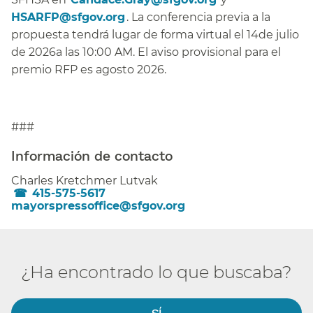
HSARFP@sfgov.org​​
. La conferencia previa a la
propuesta tendrá lugar de forma virtual el 14de julio
de 2026a las 10:00 AM. El aviso provisional para el
premio RFP es agosto 2026.​​
###
Información de contacto​​
Charles Kretchmer Lutvak​​
415-575-5617
mayorspressoffice@sfgov.org​​
¿Ha encontrado lo que buscaba?​​
SÍ​​