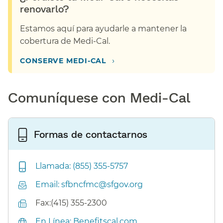
renovarlo?​​
Estamos aquí para ayudarle a mantener la
cobertura de Medi-Cal.​​
›
CONSERVE MEDI-CAL​​
Comuníquese con Medi-Cal​​
Formas de contactarnos​​
Llamada: (855) 355-5757​​
Email: sfbncfmc@sfgov.org​​
Fax:(415) 355-2300​​
En Línea: Benefitscal.com​​