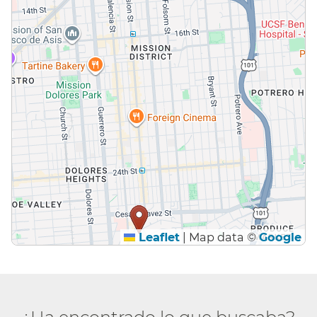
Leaflet
|
Map data ©
Google