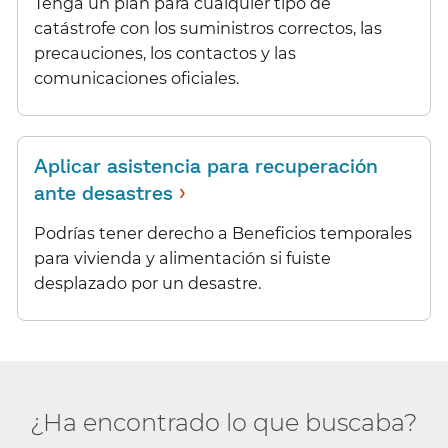
Tenga un plan para cualquier tipo de
catástrofe con los suministros correctos, las
precauciones, los contactos y las
comunicaciones oficiales.​​
Aplicar asistencia para recuperación
›
ante desastres
​​
Podrías tener derecho a Beneficios temporales
para vivienda y alimentación si fuiste
desplazado por un desastre.​​
¿Ha encontrado lo que buscaba?​​