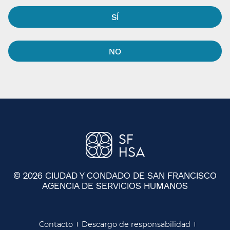
SÍ​​
NO​​
© 2026 CIUDAD Y CONDADO DE SAN FRANCISCO
AGENCIA DE SERVICIOS HUMANOS
​​
Contacto​​
Descargo de responsabilidad​​