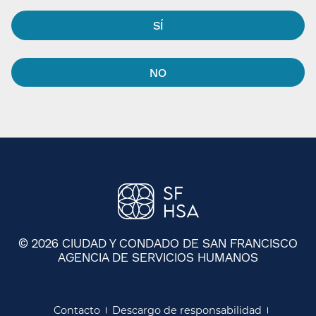
SÍ​​
NO​​
© 2026 CIUDAD Y CONDADO DE SAN FRANCISCO
AGENCIA DE SERVICIOS HUMANOS
​​
Contacto​​
Descargo de responsabilidad​​