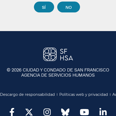
SÍ​​
NO​​
© 2026 CIUDAD Y CONDADO DE SAN FRANCISCO
AGENCIA DE SERVICIOS HUMANOS
​​
Descargo de responsabilidad​​
Políticas web y privacidad​​
Ac