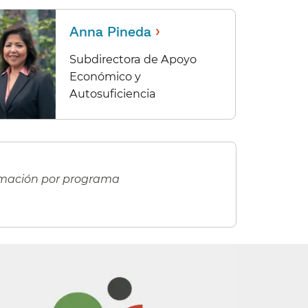
›
Anna Pineda
Subdirectora de Apoyo
Económico y
Autosuficiencia​​
rmación por programa
​​