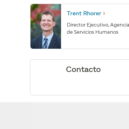
›
Trent Rhorer
Director Ejecutivo, Agenci
de Servicios Humanos​​
Contacto​​