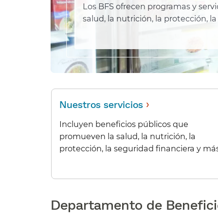
Los BFS ofrecen programas y serv
salud, la nutrición, la protección, l
›
Nuestros servicios
​​
Incluyen beneficios públicos que
promueven la salud, la nutrición, la
protección, la seguridad financiera y más.​
Departamento de Beneficio