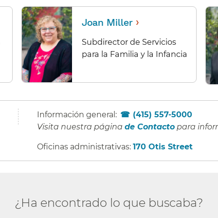
›
Joan Miller
a
Subdirector de Servicios
para la Familia y la Infancia​​
Información general:
(415) 557-5000
​​
Visita nuestra página
de Contacto
para info
Oficinas administrativas:
170 Otis Street
​​
¿Ha encontrado lo que buscaba?​​