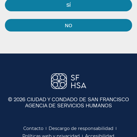
SÍ​​
NO​​
© 2026 CIUDAD Y CONDADO DE SAN FRANCISCO
AGENCIA DE SERVICIOS HUMANOS
​​
Contacto​​
Descargo de responsabilidad​​
Políticas web y privacidad​​
Accesibilidad​​