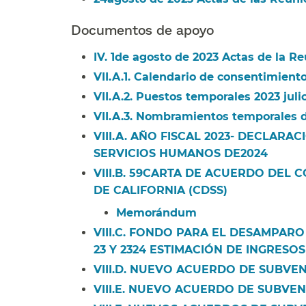
Documentos de apoyo​​
IV. 1de agosto de 2023 Actas de la Re
VII.A.1. Calendario de consentimiento
VII.A.2. Puestos temporales 2023 julio
VII.A.3. Nombramientos temporales de
VIII.A. AÑO FISCAL
2023- DECLARAC
SERVICIOS HUMANOS DE2024
​​
VIII.B.
59CARTA DE ACUERDO DEL C
DE CALIFORNIA (CDSS)
​​
Memorándum​​
VIII.C.
FONDO PARA EL DESAMPARO Y
23 Y 2324 ESTIMACIÓN DE INGRESOS
VIII.D. NUEVO ACUERDO DE SUBVEN
VIII.E. NUEVO ACUERDO DE SUBVENC