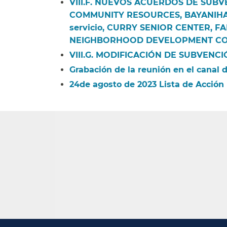
VIII.F. NUEVOS ACUERDOS DE SUB
COMMUNITY RESOURCES, BAYANIHAN
servicio, CURRY SENIOR CENTER, 
NEIGHBORHOOD DEVELOPMENT COR
VIII.G. MODIFICACIÓN DE SUBVENC
Grabación de la reunión en el canal 
24de agosto de 2023 Lista de Acción​​