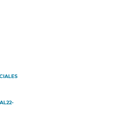
CIALES
AL22-