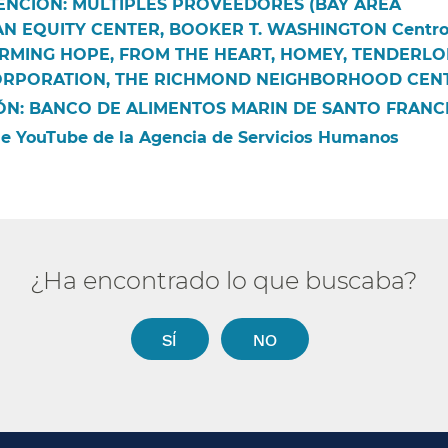
VENCIÓN: MÚLTIPLES PROVEEDORES (BAY AREA
 EQUITY CENTER, BOOKER T. WASHINGTON Centro
FARMING HOPE, FROM THE HEART, HOMEY, TENDERLO
PORATION, THE RICHMOND NEIGHBORHOOD CENTE
IÓN: BANCO DE ALIMENTOS MARIN DE SANTO FRANCI
de YouTube de la Agencia de Servicios Humanos​​
¿Ha encontrado lo que buscaba?​​
SÍ​​
NO​​