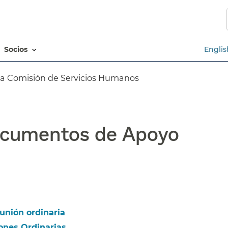
Saltar
al
contenido
principal​​
socios​​
Englis
a Comisión de Servicios Humanos​​
cumentos de Apoyo​​
nión ordinaria​​
nes Ordinarias​​