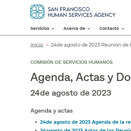
servicios​​
acerca de​​
contacto​​
Ruta
Inicio​​
24de agosto de 2023 Reunión de l
de
COMISIÓN DE SERVICIOS HUMANOS
navegación​​
Agenda, Actas y Do
24de agosto de 2023​​
Agenda y actas​​
24de agosto de 2023 Agenda de la reu
24agosto de 2023 Actas de las Reunio