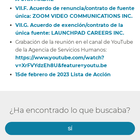
VII.F. Acuerdo de renuncia/contrato de fuente
única:
ZOOM VIDEO COMMUNICATIONS INC.
​​
VII.G. Acuerdo de exención/contrato de la
única fuente:
LAUNCHPAD CAREERS INC.
​​
Grabación de la reunión en el canal de YouTube
de la Agencia de Servicios Humanos:
https://www.youtube.com/watch?
v=XrFVYdzEh8U&feature=youtu.be
​​
15de febrero de 2023 Lista de Acción​​
¿Ha encontrado lo que buscaba?​​
SÍ​​