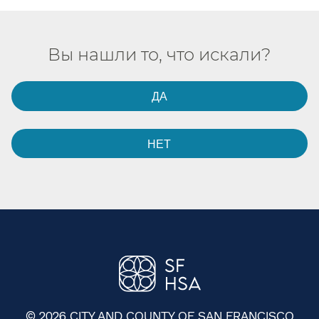
Вы нашли то, что искали?​​
ДА​​
НЕТ​​
© 2026 CITY AND COUNTY OF SAN FRANCISCO