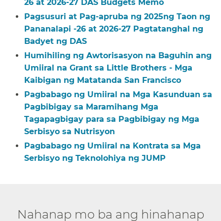
26 at 2026-27 DAS Budgets Memo​​
Pagsusuri at Pag-apruba ng 2025ng Taon ng
Pananalapi -26 at 2026-27 Pagtatanghal ng
Badyet ng DAS​​
Humihiling ng Awtorisasyon na Baguhin ang
Umiiral na Grant sa Little Brothers - Mga
Kaibigan ng Matatanda San Francisco​​
Pagbabago ng Umiiral na Mga Kasunduan sa
Pagbibigay sa Maramihang Mga
Tagapagbigay para sa Pagbibigay ng Mga
Serbisyo sa Nutrisyon​​
Pagbabago ng Umiiral na Kontrata sa Mga
Serbisyo ng Teknolohiya ng JUMP​​
Nahanap mo ba ang hinahanap