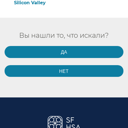
Silicon Valley​​
Вы нашли то, что искали?​​
ДА​​
НЕТ​​