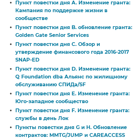
Пункт повестки дня A. Изменение гранта:
Кампания по поддержке жизни в
сообществе​​
Пункт повестки дня B. обновление гранта:
Golden Gate Senior Services​​
Пункт повестки дня C. Обзор и
утверждение финансового года 2016-2017
SNAP-ED​​
Пункт повестки дня D. Изменение гранта:
Q Foundation dba Альянс по жилищному
обслуживанию СПИДа/SF​​
Пункт повестки дня E. Изменение гранта:
Юго-западное сообщество​​
Пункт повестки дня F. Изменение гранта:
службы в день Лок​​
Пункты повестки дня G и H. Обновление
контрактов: MMTG/JUMP и CAREACCESS