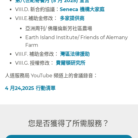
第八世紀寄養月 (5 月 2025) 宣言​​
VIII.D. 新合約協議：
Seneca 機構大家庭
​​
VIII.E.補助金修改：​​
多家提供商​​
亞洲周刊/ 佛羅倫斯芳社區農場​​
Earth Island Institute/ Friends of Alemany
Farm​​
VIII.F. 補助金修改：
灣區法律援助
​​
VIII.G. 授權修改：
費爾頓研究所
​​
人道服務局 YouTube 頻道上的會議錄音：​​
4 月24,2025 行動清單​​
您是否獲得了所需服務？​​