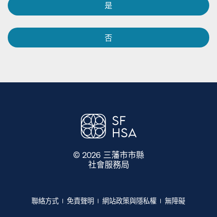
是​​
否​​
© 2026 三藩市市縣
社會服務局
​​
聯絡方式​​
免責聲明​​
網站政策與隱私權​​
無障礙​​