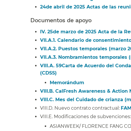
24de abril de 2025 Actas de las reuni
Documentos de apoyo​​
IV. 25de marzo de 2025 Acta de la Reu
VII.A.1. Calendario de consentimiento (
VII.A.2. Puestos temporales (marzo 202
VII.A.3. Nombramientos temporales (ma
VIII.A. 59Carta de Acuerdo del Conda
(CDSS)​​
Memorándum​​
VIII.B. CalFresh Awareness & Action 
VIII.C. Mes del Cuidado de crianza (
VIII.D. Nuevo contrato contractual:
FAM
VIII.E. Modificaciones de subvenciones:​
ASIANWEEK/ FLORENCE FANG CO