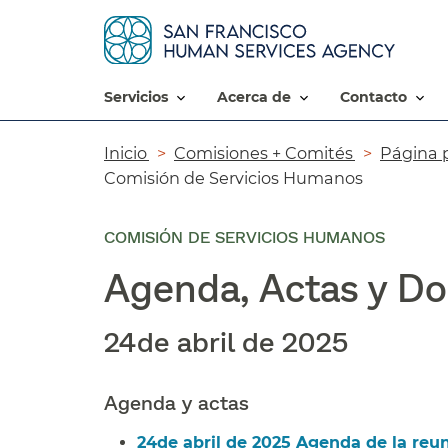
servicios​​
acerca de​​
contacto​​
Ruta
Inicio​​
Comisiones + Comités​​
Página p
Comisión de Servicios Humanos​​
de
navegación​​
COMISIÓN DE SERVICIOS HUMANOS
Agenda, Actas y Do
24de abril de 2025​​
Agenda y actas​​
24de abril de 2025 Agenda de la reuni