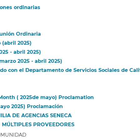
ones ordinarias​​
nión Ordinaria​​
abril 2025)​​
5 - abril 2025)​​
rzo 2025 - abril 2025)​​
do con el Departamento de Servicios Sociales de Cali
Month ( 2025de mayo) Proclamation​​
mayo 2025) Proclamación​​
ILIA DE AGENCIAS SENECA
​​
​
MÚLTIPLES PROVEEDORES​​
MUNIDAD​​