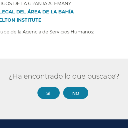
MIGOS DE LA GRANJA ALEMANY​​
 LEGAL DEL ÁREA DE LA BAHÍA
​​
ELTON INSTITUTE
​​
Tube de la Agencia de Servicios Humanos:​​
¿Ha encontrado lo que buscaba?​​
SÍ​​
NO​​