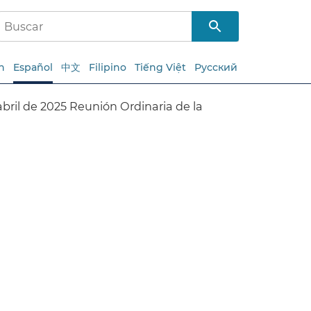
h
Español
中文
Filipino
Tiếng Việt
Русский
bril de 2025 Reunión Ordinaria de la