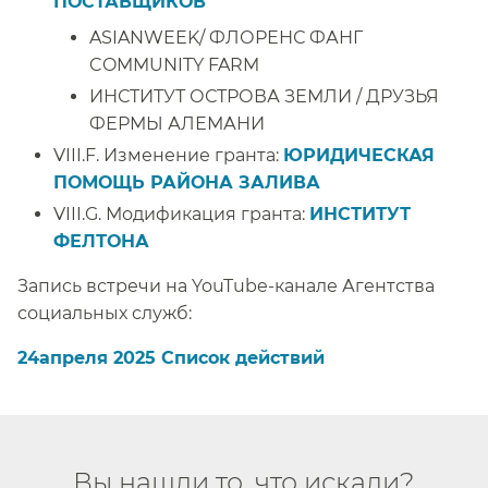
ПОСТАВЩИКОВ​​
ASIANWEEK/ ФЛОРЕНС ФАНГ
COMMUNITY FARM​​
ИНСТИТУТ ОСТРОВА ЗЕМЛИ / ДРУЗЬЯ
ФЕРМЫ АЛЕМАНИ​​
VIII.F. Изменение гранта:
ЮРИДИЧЕСКАЯ
ПОМОЩЬ РАЙОНА ЗАЛИВА
​​
VIII.G. Модификация гранта:
ИНСТИТУТ
ФЕЛТОНА
​​
Запись встречи на YouTube-канале Агентства
социальных служб:​​
24апреля 2025 Список действий​​
Вы нашли то, что искали?​​