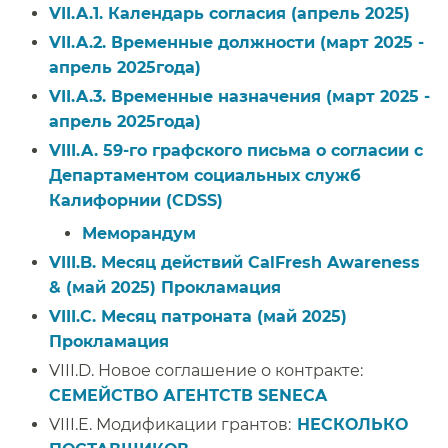
VII.A.1. Календарь согласия (апрель 2025)​​
VII.A.2. Временные должности (март 2025 -
апрель 2025года)​​
VII.A.3. Временные назначения (март 2025 -
апрель 2025года)​​
VIII.A. 59-го графского письма о согласии с
Департаментом социальных служб
Калифорнии (CDSS)​​
Меморандум​​
VIII.B. Месяц действий CalFresh Awareness
& (май 2025) Прокламация​​
VIII.C. Месяц патроната (май 2025)
Прокламация​​
VIII.D. Новое соглашение о контракте:
СЕМЕЙСТВО АГЕНТСТВ SENECA
​​
VIII.E. Модификации грантов:​​
НЕСКОЛЬКО