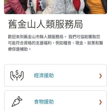
舊金山人類服務局​​
歡迎來到舊金山市縣人類服務局。 我們可協助獲取您
可能符合資格的支援福利，例如糧食、現金、就業和醫
療保健補助。​​
›
經濟援助
​​
›
食物援助
​​