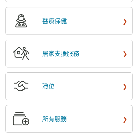
›
醫療保健
​​
›
居家支援服務
​​
›
職位
​​
›
所有服務
​​