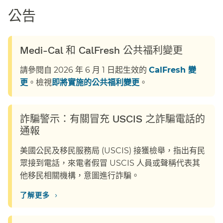
公告​​
Medi-Cal 和 CalFresh 公共福利變更​​
請參閱自 2026 年 6 月 1 日起生效的
CalFresh 變
更
。檢視
即將實施的公共福利變更
。​​
詐騙警示：有關冒充 USCIS 之詐騙電話的
通報​​
美國公民及移民服務局 (USCIS) 接獲檢舉，指出有民
眾接到電話，來電者假冒 USCIS 人員或聲稱代表其
他移民相關機構，意圖進行詐騙。​​
›
了解更多​​