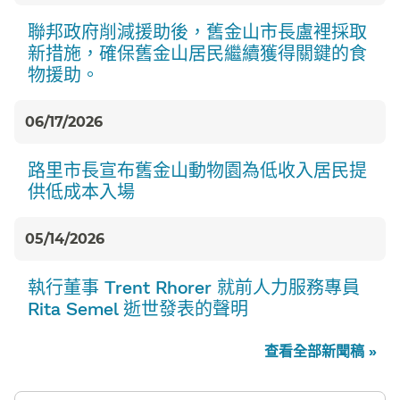
聯邦政府削減援助後，舊金山市長盧裡採取
新措施，確保舊金山居民繼續獲得關鍵的食
物援助。​​
06/17/2026
路里市長宣布舊金山動物園為低收入居民提
供低成本入場​​
05/14/2026
執行董事 Trent Rhorer 就前人力服務專員
Rita Semel 逝世發表的聲明​​
查看全部新聞稿 »​​