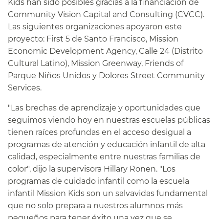
Kids han sido posibles gracias a la financiación de
Community Vision Capital and Consulting (CVCC).
Las siguientes organizaciones apoyaron este
proyecto: First 5 de Santo Francisco, Mission
Economic Development Agency, Calle 24 (Distrito
Cultural Latino), Mission Greenway, Friends of
Parque Niños Unidos y Dolores Street Community
Services.​​
"Las brechas de aprendizaje y oportunidades que
seguimos viendo hoy en nuestras escuelas públicas
tienen raíces profundas en el acceso desigual a
programas de atención y educación infantil de alta
calidad, especialmente entre nuestras familias de
color", dijo la supervisora Hillary Ronen. "Los
programas de cuidado infantil como la escuela
infantil Mission Kids son un salvavidas fundamental
que no solo prepara a nuestros alumnos más
pequeños para tener éxito una vez que se