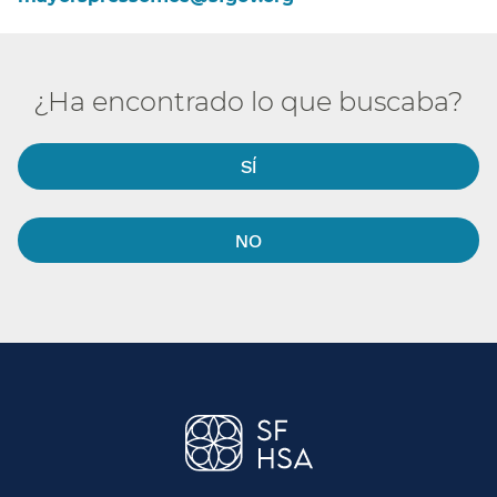
¿Ha encontrado lo que buscaba?​​
SÍ​​
NO​​