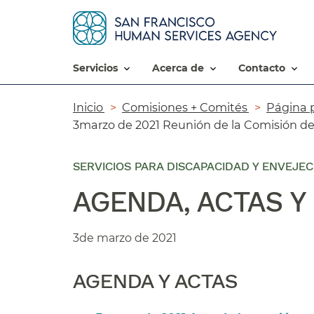
servicios​​
acerca de​​
contacto​​
Ruta
Inicio​​
Comisiones + Comités​​
Página p
3marzo de 2021 Reunión de la Comisión del
de
navegación​​
SERVICIOS PARA DISCAPACIDAD Y ENVEJE
AGENDA, ACTAS Y
3de marzo de 2021​​
AGENDA Y ACTAS​​