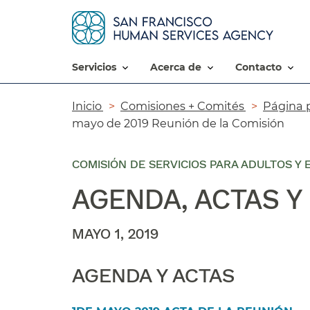
servicios​​
acerca de​​
contacto​​
Ruta
Inicio​​
Comisiones + Comités​​
Página p
mayo de 2019 Reunión de la Comisión​​
de
navegación​​
COMISIÓN DE SERVICIOS PARA ADULTOS Y
AGENDA, ACTAS Y
MAYO 1, 2019​​
AGENDA Y ACTAS​​