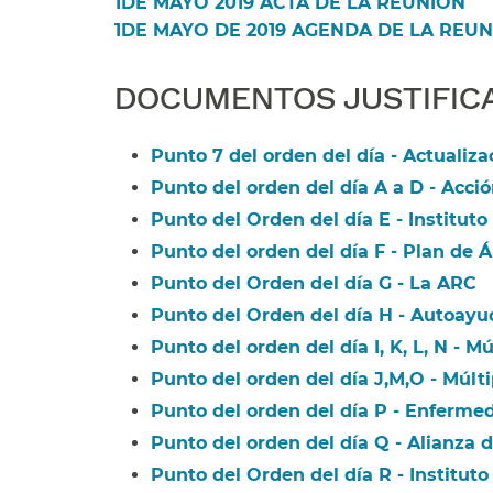
1DE MAYO 2019 ACTA DE LA REUNIÓN​​
1DE MAYO DE 2019 AGENDA DE LA REUNI
DOCUMENTOS JUSTIFICAT
Punto 7 del orden del día - Actualiza
Punto del orden del día A a D - Acci
Punto del Orden del día E - Instituto 
Punto del orden del día F - Plan de Áre
Punto del Orden del día G - La ARC​​
Punto del Orden del día H - Autoayu
Punto del orden del día I, K, L, N - Mú
Punto del orden del día J,M,O - Múlti
Punto del orden del día P - Enfermed
Punto del orden del día Q - Alianza d
Punto del Orden del día R - Instituto