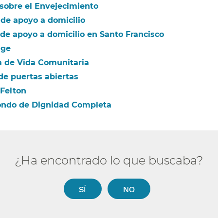
sobre el Envejecimiento​​
de apoyo a domicilio​​
 de apoyo a domicilio en Santo Francisco​​
e​​
 de Vida Comunitaria​​
e puertas abiertas​​
Felton​​
ondo de Dignidad Completa​​
¿Ha encontrado lo que buscaba?​​
SÍ​​
NO​​