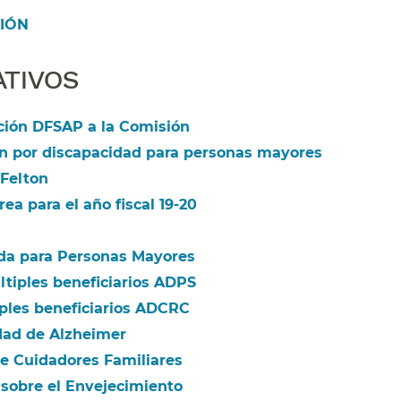
ÓN​​
IVOS​​
ción DFSAP a la Comisión​​
ón por discapacidad para personas mayores​​
Felton​​
a para el año fiscal 19-20​​
da para Personas Mayores​​
ltiples beneficiarios ADPS​​
ples beneficiarios ADCRC​​
ad de Alzheimer​​
e Cuidadores Familiares​​
 sobre el Envejecimiento​​